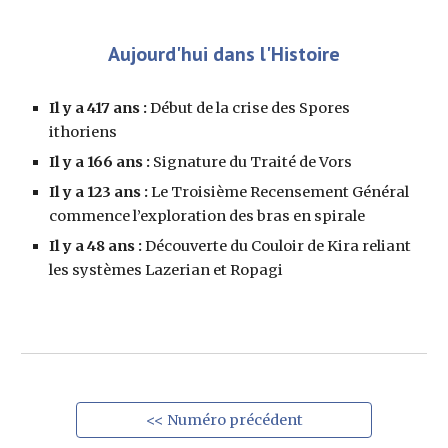
Aujourd'hui dans l'Histoire
Il y a 417 ans :
 Début de la crise des Spores 
ithoriens 
Il y a 166 ans : 
Signature du Traité de Vors
Il y a 123 ans : 
Le Troisième Recensement Général 
commence l’exploration des bras en spirale
Il y a 48 ans : 
Découverte du Couloir de Kira reliant 
les systèmes Lazerian et Ropagi
<< Numéro précédent