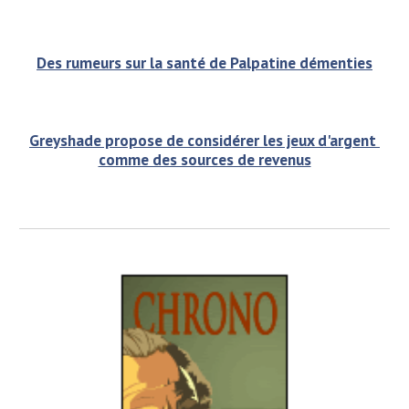
Des rumeurs sur la santé de Palpatine démenties
Greyshade propose de considérer les jeux d'argent 
comme des sources de revenus